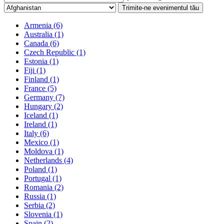
Trimite-ne evenimentul tău
Armenia
(6)
Australia
(1)
Canada
(6)
Czech Republic
(1)
Estonia
(1)
Fiji
(1)
Finland
(1)
France
(5)
Germany
(7)
Hungary
(2)
Iceland
(1)
Ireland
(1)
Italy
(6)
Mexico
(1)
Moldova
(1)
Netherlands
(4)
Poland
(1)
Portugal
(1)
Romania
(2)
Russia
(1)
Serbia
(2)
Slovenia
(1)
Spain
(2)