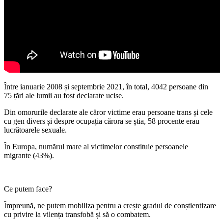
Între ianuarie 2008 și septembrie 2021, în total, 4042 persoane din
75 țări ale lumii au fost declarate ucise.
Din omorurile declarate ale căror victime erau persoane trans și cele
cu gen divers și despre ocupația cărora se știa, 58 procente erau
lucrătoarele sexuale.
În Europa, numărul mare al victimelor constituie persoanele
migrante (43%).
Ce putem face?
Împreună, ne putem mobiliza pentru a crește gradul de conștientizare
cu privire la vilența transfobă și să o combatem.