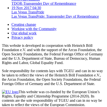
TDOR-Transgender Day of Remembrance
19 Nov 2017 04:30
Las Vegas TransPride
Las Vegas TransPride: Transgender Day of Remembrance
Creating change
Working with the Community
Our global work
Privacy policy
This website is developed in cooperation with Heinrich Böll
Foundation e.V. and with the support of the Arcus Foundation, the
Open Society Foundations, the Federal Foreign Office of Germany
and the U.S. Department of State, Bureau of Democracy, Human
Rights and Labor, Global Equality Fund.
Sole responsibility for contents lays with TGEU and can in no way
be taken to reflect the views of the Heinrich Böll Foundation e.V.,
the Arcus Foundation, the Open Society Foundations, the Federal
Foreign Office of Germany and the U.S. Department of State.
This website was co-funded by the European Union’s
Rights, Equality and Citizenship Programme (2014-2020). Its
contents are the sole responsibility of TGEU and can in no way be
taken to reflect the views of the European Commission.