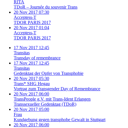
RITA
TDoR – Journée du souvenir Trans
20 Nov 2017 07:30
Acceptess-T
TDOR PARIS 2017
20 Nov 2017 01:04
Acceptess-T
TDOR PARIS 2017
17 Nov 2017 12:45
Transitas
Transday of remembrance
17 Nov 2017 12:45
Transitas
Gedenktag der Opfer von Transphobie
20 Nov 2017 05:30
Trans* SHG Hegau
Vortrag zum Transgender Day of Remembrance
20 Nov 2017 06:00
TransPeople g.V. mit Trans-Ident Erlangen
Transsexueller Gedenktag (TDoR)
20 Nov 2017 05:00
Frau
Kundgebung gegen transphobe Gewalt in Stuttgart
20 Nov 2017 06:00