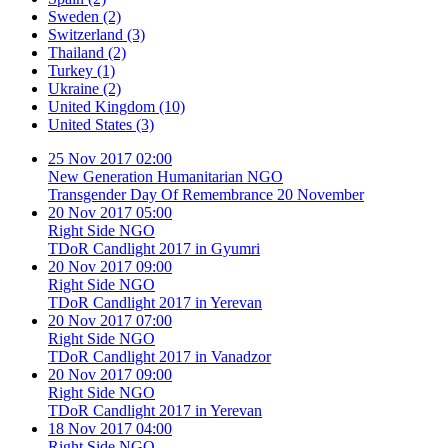
Sweden
(2)
Switzerland
(3)
Thailand
(2)
Turkey
(1)
Ukraine
(2)
United Kingdom
(10)
United States
(3)
25 Nov 2017 02:00
New Generation Humanitarian NGO
Transgender Day Of Remembrance 20 November
20 Nov 2017 05:00
Right Side NGO
TDoR Candlight 2017 in Gyumri
20 Nov 2017 09:00
Right Side NGO
TDoR Candlight 2017 in Yerevan
20 Nov 2017 07:00
Right Side NGO
TDoR Candlight 2017 in Vanadzor
20 Nov 2017 09:00
Right Side NGO
TDoR Candlight 2017 in Yerevan
18 Nov 2017 04:00
Right Side NGO