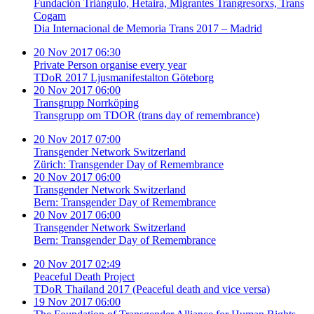
Fundación Triángulo, Hetaira, Migrantes Trangresorxs, Trans
Cogam
Dia Internacional de Memoria Trans 2017 – Madrid
20 Nov 2017 06:30
Private Person organise every year
TDoR 2017 Ljusmanifestalton Göteborg
20 Nov 2017 06:00
Transgrupp Norrköping
Transgrupp om TDOR (trans day of remembrance)
20 Nov 2017 07:00
Transgender Network Switzerland
Zürich: Transgender Day of Remembrance
20 Nov 2017 06:00
Transgender Network Switzerland
Bern: Transgender Day of Remembrance
20 Nov 2017 06:00
Transgender Network Switzerland
Bern: Transgender Day of Remembrance
20 Nov 2017 02:49
Peaceful Death Project
TDoR Thailand 2017 (Peaceful death and vice versa)
19 Nov 2017 06:00