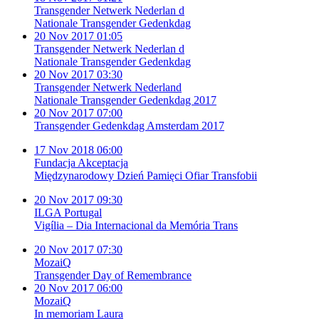
Transgender Netwerk Nederlan d
Nationale Transgender Gedenkdag
20 Nov 2017 01:05
Transgender Netwerk Nederlan d
Nationale Transgender Gedenkdag
20 Nov 2017 03:30
Transgender Netwerk Nederland
Nationale Transgender Gedenkdag 2017
20 Nov 2017 07:00
Transgender Gedenkdag Amsterdam 2017
17 Nov 2018 06:00
Fundacja Akceptacja
Międzynarodowy Dzień Pamięci Ofiar Transfobii
20 Nov 2017 09:30
ILGA Portugal
Vigília – Dia Internacional da Memória Trans
20 Nov 2017 07:30
MozaiQ
Transgender Day of Remembrance
20 Nov 2017 06:00
MozaiQ
In memoriam Laura